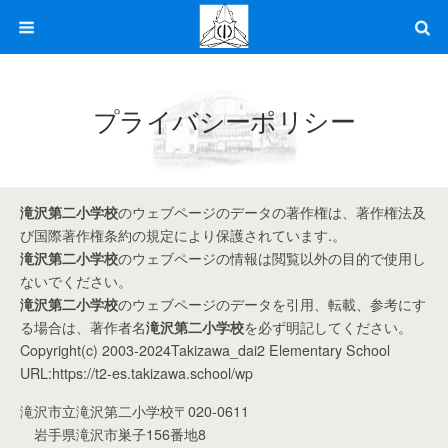
プライバシーポリシー
滝沢第二小学校
のウェブページのデータの著作権は、著作権法及
び国際著作権条約の規定により保護されています.。
滝沢第二小学校
のウェブページの情報は閲覧以外の目的で使用し
ないでください。
滝沢第二小学校
のウェブページのデータを引用、転載、参考にす
る場合は、著作者名
滝沢第二小学校
を必ず明記してください。
Copyright(c) 2003-2024Takizawa_dai2 Elementary School
URL:https://t2-es.takizawa.school/wp
滝沢市立滝沢第二小学校〒020-0611
岩手県滝沢市巣子156番地8