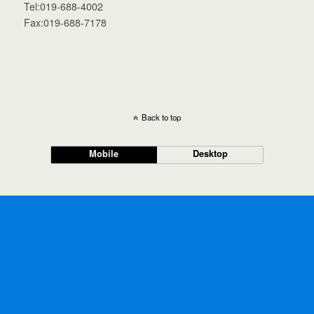
Tel:019-688-4002
Fax:019-688-7178
Back to top
Mobile
Desktop